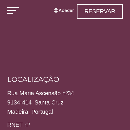
Aceder
RESERVAR
LOCALIZAÇÃO
Rua Maria Ascensão nº34
9134-414
Santa Cruz
Madeira
,
Portugal
RNET nº