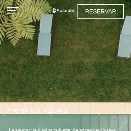
Acceder
RESERVAR
PISCINA & SAUNA
La sauna y la piscina cubierta, de acceso exclusivo