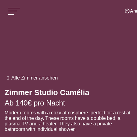
An
Alle Zimmer ansehen
Zimmer
Studio Camélia
Ab
140€
pro Nacht
Modern rooms with a cozy atmosphere, perfect for a rest at
the end of the day. These rooms have a double bed, a
plasma TV and a heater. They also have a private
bathroom with individual shower.